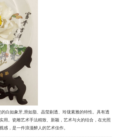
瓷的白如象牙,滑如脂、晶莹剔透、玲珑素雅的特性。具有透
实用。瓷雕艺术手法精致、新颖，艺术与火的结合，在光照
视感，是一件浪漫醉人的艺术佳作。