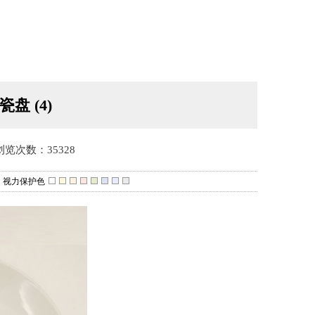
盘 (4)
浏览次数：35328
视力保护色