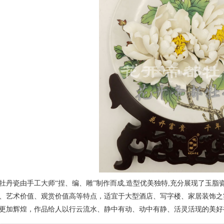
牡丹瓷由手工大师“捏、编、雕”制作而成,造型优美独特,充分展现了玉脂
、艺术价值、观赏价值高等特点，适宜于大型酒店、写字楼、家居装饰之
更加辉煌，作品给人以行云流水、静中有动、动中有静、活灵活现的美好