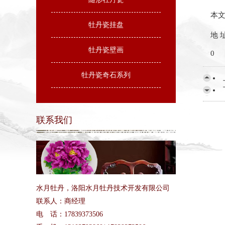
本文
牡丹瓷挂盘
地 址
牡丹瓷壁画
0
牡丹瓷奇石系列
联系我们
水月牡丹，洛阳水月牡丹技术开发有限公司
联系人：商经理
电 话：17839373506