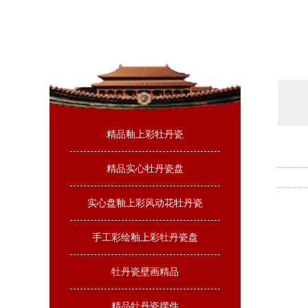
精品釉上彩牡丹瓷
精品实心牡丹瓷盘
实心盘釉上彩风动花牡丹瓷
手工彩绘釉上彩牡丹瓷盘
牡丹瓷壁画精品
精品牡丹瓷摆件