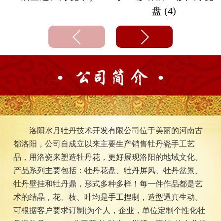
盘 (4)
洛阳水月牡丹技术开发有限公司位于美丽的河南古
都洛阳，公司自成立以来主要生产销售牡丹瓷手工艺
品，用洛瓷来塑造牡丹花，更好展现洛阳的地域文化。
产品系列主要包括：牡丹花盘、牡丹屏风、牡丹盆景、
牡丹壁挂和牡丹鼎，形式多种多样！每一件作品都是艺
术的结晶，花、枝、叶均是手工捏制，造型逼真生动。
可根据客户要求订制(为个人，企业，单位定制个性化牡