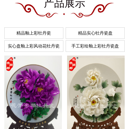
产品展示
精品釉上彩牡丹瓷
精品实心牡丹瓷盘
实心盘釉上彩风动花牡丹瓷
手工彩绘釉上彩牡丹瓷盘