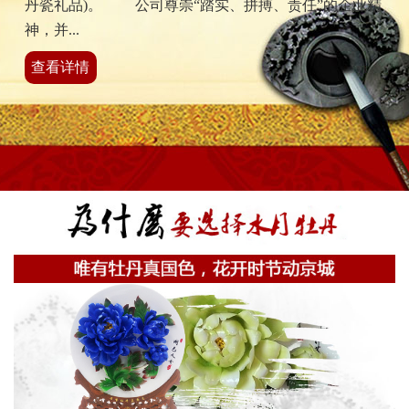
丹瓷礼品)。 公司尊崇“踏实、拼搏、责任”的企业精
神，并...
查看详情